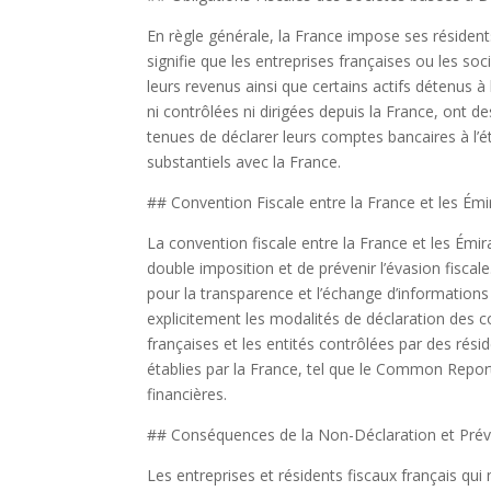
En règle générale, la France impose ses résident
signifie que les entreprises françaises ou les so
leurs revenus ainsi que certains actifs détenus à
ni contrôlées ni dirigées depuis la France, ont d
tenues de déclarer leurs comptes bancaires à l’é
substantiels avec la France.
## Convention Fiscale entre la France et les Émi
La convention fiscale entre la France et les Émir
double imposition et de prévenir l’évasion fiscale
pour la transparence et l’échange d’informations
explicitement les modalités de déclaration des 
françaises et les entités contrôlées par des rés
établies par la France, tel que le Common Report
financières.
## Conséquences de la Non-Déclaration et Prév
Les entreprises et résidents fiscaux français qui