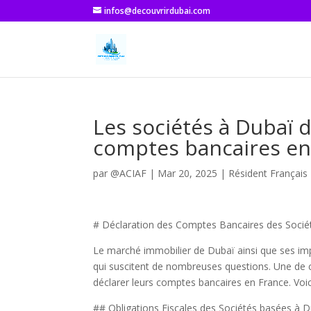
infos@decouvrirdubai.com
Les sociétés à Dubaï d
comptes bancaires en
par
@ACIAF
|
Mar 20, 2025
|
Résident Français 
# Déclaration des Comptes Bancaires des Socié
Le marché immobilier de Dubaï ainsi que ses impl
qui suscitent de nombreuses questions. Une de c
déclarer leurs comptes bancaires en France. Voici
## Obligations Fiscales des Sociétés basées à 