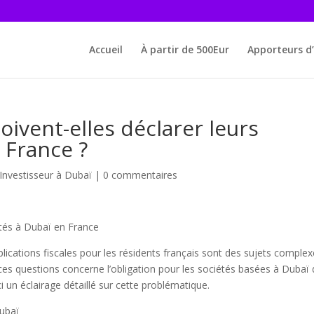
Accueil
À partir de 500Eur
Apporteurs d’
oivent-elles déclarer leurs
 France ?
Investisseur à Dubaï
|
0 commentaires
tés à Dubaï en France
ications fiscales pour les résidents français sont des sujets comple
es questions concerne l’obligation pour les sociétés basées à Dubaï
 un éclairage détaillé sur cette problématique.
Dubaï