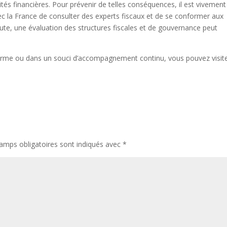
és financières. Pour prévenir de telles conséquences, il est vivement
c la France de consulter des experts fiscaux et de se conformer aux
oute, une évaluation des structures fiscales et de gouvernance peut
 terme ou dans un souci d’accompagnement continu, vous pouvez visit
amps obligatoires sont indiqués avec
*