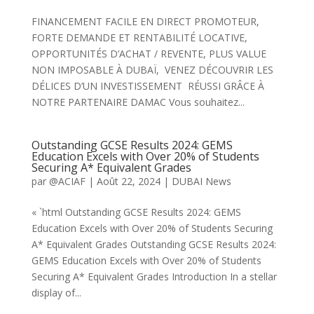
FINANCEMENT FACILE EN DIRECT PROMOTEUR,
FORTE DEMANDE ET RENTABILITÉ LOCATIVE,
OPPORTUNITÉS D’ACHAT / REVENTE, PLUS VALUE
NON IMPOSABLE À DUBAÏ, VENEZ DÉCOUVRIR LES
DÉLICES D’UN INVESTISSEMENT RÉUSSI GRÂCE À
NOTRE PARTENAIRE DAMAC Vous souhaitez...
Outstanding GCSE Results 2024: GEMS
Education Excels with Over 20% of Students
Securing A* Equivalent Grades
par
@ACIAF
|
Août 22, 2024
|
DUBAI News
« `html Outstanding GCSE Results 2024: GEMS
Education Excels with Over 20% of Students Securing
A* Equivalent Grades Outstanding GCSE Results 2024:
GEMS Education Excels with Over 20% of Students
Securing A* Equivalent Grades Introduction In a stellar
display of...