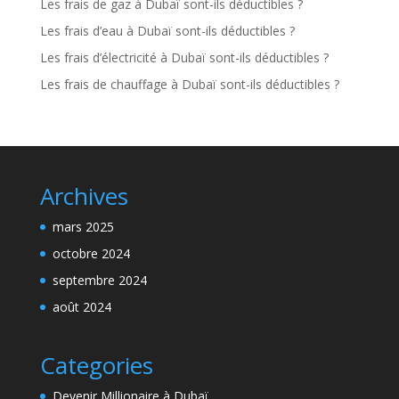
Les frais de gaz à Dubaï sont-ils déductibles ?
Les frais d’eau à Dubaï sont-ils déductibles ?
Les frais d’électricité à Dubaï sont-ils déductibles ?
Les frais de chauffage à Dubaï sont-ils déductibles ?
Archives
mars 2025
octobre 2024
septembre 2024
août 2024
Categories
Devenir Millionaire à Dubaï