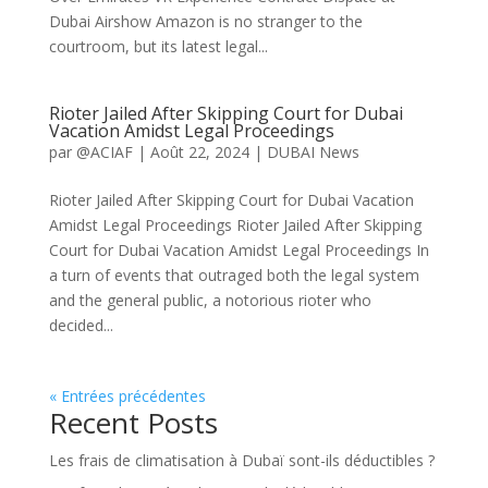
Dubai Airshow Amazon is no stranger to the
courtroom, but its latest legal...
Rioter Jailed After Skipping Court for Dubai
Vacation Amidst Legal Proceedings
par
@ACIAF
|
Août 22, 2024
|
DUBAI News
Rioter Jailed After Skipping Court for Dubai Vacation
Amidst Legal Proceedings Rioter Jailed After Skipping
Court for Dubai Vacation Amidst Legal Proceedings In
a turn of events that outraged both the legal system
and the general public, a notorious rioter who
decided...
« Entrées précédentes
Recent Posts
Les frais de climatisation à Dubaï sont-ils déductibles ?