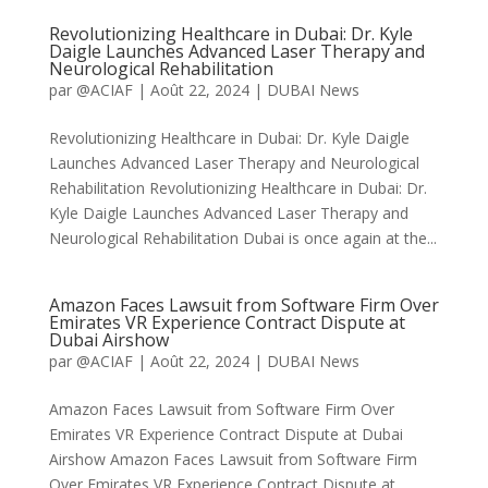
Revolutionizing Healthcare in Dubai: Dr. Kyle
Daigle Launches Advanced Laser Therapy and
Neurological Rehabilitation
par
@ACIAF
|
Août 22, 2024
|
DUBAI News
Revolutionizing Healthcare in Dubai: Dr. Kyle Daigle
Launches Advanced Laser Therapy and Neurological
Rehabilitation Revolutionizing Healthcare in Dubai: Dr.
Kyle Daigle Launches Advanced Laser Therapy and
Neurological Rehabilitation Dubai is once again at the...
Amazon Faces Lawsuit from Software Firm Over
Emirates VR Experience Contract Dispute at
Dubai Airshow
par
@ACIAF
|
Août 22, 2024
|
DUBAI News
Amazon Faces Lawsuit from Software Firm Over
Emirates VR Experience Contract Dispute at Dubai
Airshow Amazon Faces Lawsuit from Software Firm
Over Emirates VR Experience Contract Dispute at