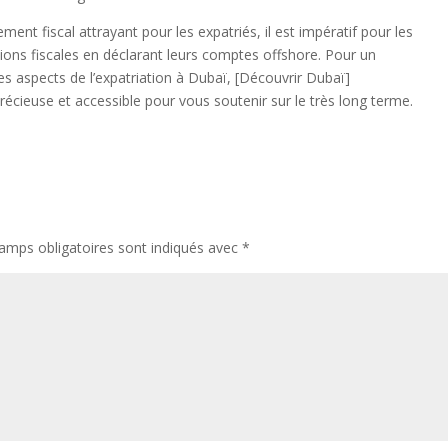
ent fiscal attrayant pour les expatriés, il est impératif pour les
tions fiscales en déclarant leurs comptes offshore. Pour un
s aspects de l’expatriation à Dubaï, [Découvrir Dubaï]
récieuse et accessible pour vous soutenir sur le très long terme.
amps obligatoires sont indiqués avec
*