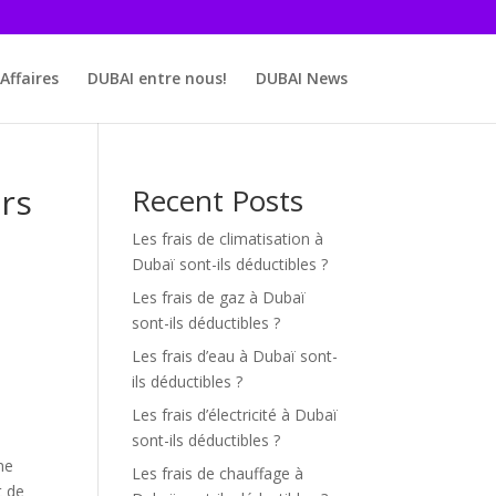
Affaires
DUBAI entre nous!
DUBAI News
urs
Recent Posts
Les frais de climatisation à
Dubaï sont-ils déductibles ?
Les frais de gaz à Dubaï
sont-ils déductibles ?
Les frais d’eau à Dubaï sont-
ils déductibles ?
Les frais d’électricité à Dubaï
sont-ils déductibles ?
ne
Les frais de chauffage à
t de