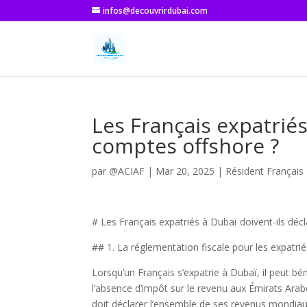
infos@decouvrirdubai.com
Les Français expatriés
comptes offshore ?
par
@ACIAF
|
Mar 20, 2025
|
Résident Français 
# Les Français expatriés à Dubaï doivent-ils déc
## 1. La réglementation fiscale pour les expatrié
Lorsqu’un Français s’expatrie à Dubaï, il peut 
l’absence d’impôt sur le revenu aux Émirats Arab
doit déclarer l’ensemble de ses revenus mondiaux 