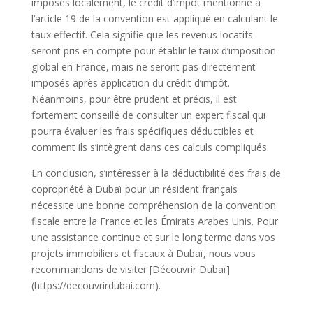
imposés localement, le crédit d’impôt mentionné à
l’article 19 de la convention est appliqué en calculant le
taux effectif. Cela signifie que les revenus locatifs
seront pris en compte pour établir le taux d’imposition
global en France, mais ne seront pas directement
imposés après application du crédit d’impôt.
Néanmoins, pour être prudent et précis, il est
fortement conseillé de consulter un expert fiscal qui
pourra évaluer les frais spécifiques déductibles et
comment ils s’intègrent dans ces calculs compliqués.
En conclusion, s’intéresser à la déductibilité des frais de
copropriété à Dubaï pour un résident français
nécessite une bonne compréhension de la convention
fiscale entre la France et les Émirats Arabes Unis. Pour
une assistance continue et sur le long terme dans vos
projets immobiliers et fiscaux à Dubaï, nous vous
recommandons de visiter [Découvrir Dubaï]
(https://decouvrirdubai.com).