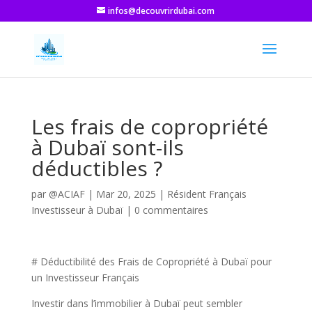
infos@decouvrirdubai.com
Les frais de copropriété
à Dubaï sont-ils
déductibles ?
par
@ACIAF
|
Mar 20, 2025
|
Résident Français
Investisseur à Dubaï
|
0 commentaires
# Déductibilité des Frais de Copropriété à Dubaï pour
un Investisseur Français
Investir dans l’immobilier à Dubaï peut sembler