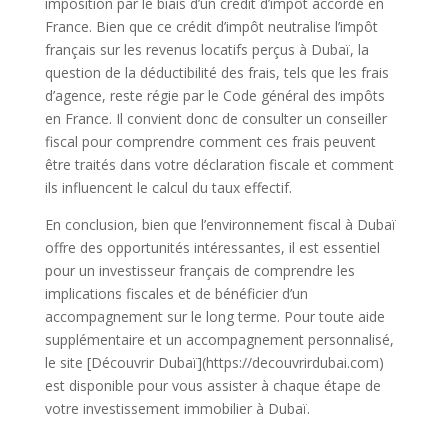
imposition par le biais d’un crédit d’impôt accordé en
France. Bien que ce crédit d’impôt neutralise l’impôt
français sur les revenus locatifs perçus à Dubaï, la
question de la déductibilité des frais, tels que les frais
d’agence, reste régie par le Code général des impôts
en France. Il convient donc de consulter un conseiller
fiscal pour comprendre comment ces frais peuvent
être traités dans votre déclaration fiscale et comment
ils influencent le calcul du taux effectif.
En conclusion, bien que l’environnement fiscal à Dubaï
offre des opportunités intéressantes, il est essentiel
pour un investisseur français de comprendre les
implications fiscales et de bénéficier d’un
accompagnement sur le long terme. Pour toute aide
supplémentaire et un accompagnement personnalisé,
le site [Découvrir Dubaï](https://decouvrirdubai.com)
est disponible pour vous assister à chaque étape de
votre investissement immobilier à Dubaï.