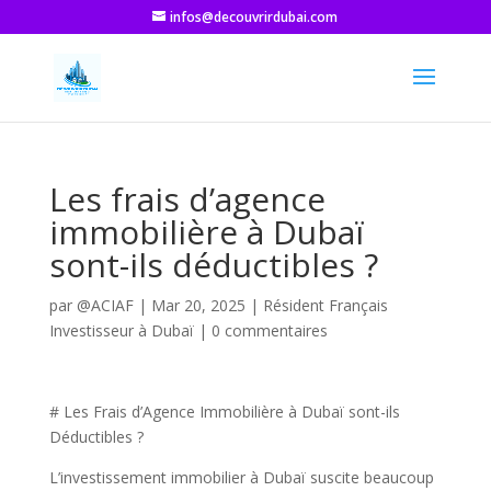
infos@decouvrirdubai.com
Les frais d’agence
immobilière à Dubaï
sont-ils déductibles ?
par
@ACIAF
|
Mar 20, 2025
|
Résident Français
Investisseur à Dubaï
|
0 commentaires
# Les Frais d’Agence Immobilière à Dubaï sont-ils
Déductibles ?
L’investissement immobilier à Dubaï suscite beaucoup