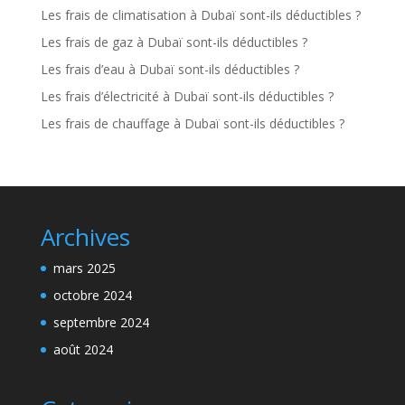
Les frais de climatisation à Dubaï sont-ils déductibles ?
Les frais de gaz à Dubaï sont-ils déductibles ?
Les frais d’eau à Dubaï sont-ils déductibles ?
Les frais d’électricité à Dubaï sont-ils déductibles ?
Les frais de chauffage à Dubaï sont-ils déductibles ?
Archives
mars 2025
octobre 2024
septembre 2024
août 2024