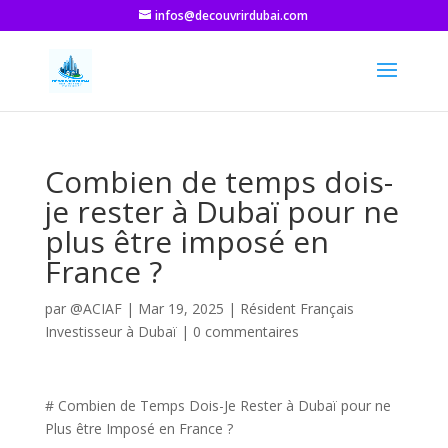
infos@decouvrirdubai.com
Combien de temps dois-
je rester à Dubaï pour ne
plus être imposé en
France ?
par
@ACIAF
|
Mar 19, 2025
|
Résident Français
Investisseur à Dubaï
|
0 commentaires
# Combien de Temps Dois-Je Rester à Dubaï pour ne
Plus être Imposé en France ?