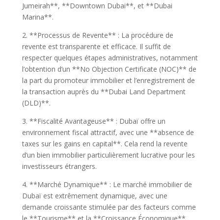
Jumeirah**, **Downtown Dubai**, et **Dubai
Marina**.
2. **Processus de Revente** : La procédure de
revente est transparente et efficace. Il suffit de
respecter quelques étapes administratives, notamment
l’obtention d’un **No Objection Certificate (NOC)** de
la part du promoteur immobilier et l’enregistrement de
la transaction auprès du **Dubai Land Department
(DLD)**.
3. **Fiscalité Avantageuse** : Dubaï offre un
environnement fiscal attractif, avec une **absence de
taxes sur les gains en capital**. Cela rend la revente
d’un bien immobilier particulièrement lucrative pour les
investisseurs étrangers.
4. **Marché Dynamique** : Le marché immobilier de
Dubaï est extrêmement dynamique, avec une
demande croissante stimulée par des facteurs comme
le **Tourisme** et la **Croissance Économique**.