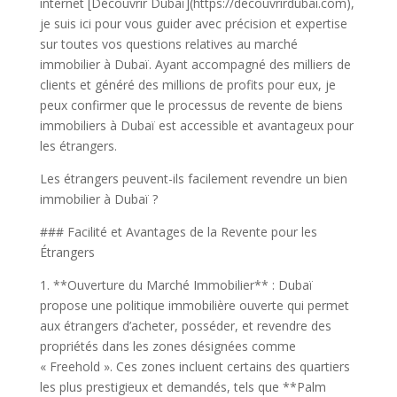
internet [Découvrir Dubaï](https://decouvrirdubai.com),
je suis ici pour vous guider avec précision et expertise
sur toutes vos questions relatives au marché
immobilier à Dubaï. Ayant accompagné des milliers de
clients et généré des millions de profits pour eux, je
peux confirmer que le processus de revente de biens
immobiliers à Dubaï est accessible et avantageux pour
les étrangers.
Les étrangers peuvent-ils facilement revendre un bien
immobilier à Dubaï ?
### Facilité et Avantages de la Revente pour les
Étrangers
1. **Ouverture du Marché Immobilier** : Dubaï
propose une politique immobilière ouverte qui permet
aux étrangers d’acheter, posséder, et revendre des
propriétés dans les zones désignées comme
« Freehold ». Ces zones incluent certains des quartiers
les plus prestigieux et demandés, tels que **Palm