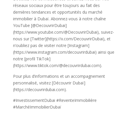
réseaux sociaux pour être toujours au fait des
dernières tendances et opportunités du marché
immobilier à Dubaï. Abonnez-vous à notre chaîne
YouTube [@DecouvrirDubai]
(https://www.youtube.com/@DecouvrirDubai), suivez-
nous sur [Twitter](https://x.com/DecouvrirDubai), et
n’oubliez pas de visiter notre [Instagram]
(https://www.instagram.com/decouvrirdubai) ainsi que
notre [profil TikTok]
(https://www.tiktok.com/@decouvrirdubai.com).
Pour plus d’informations et un accompagnement
personnalisé, visitez [Découvrir Dubaï]
(https://decouvrirdubai.com).
#InvestissementDubai #ReventeImmobilière
#MarchéImmobilierDubaï