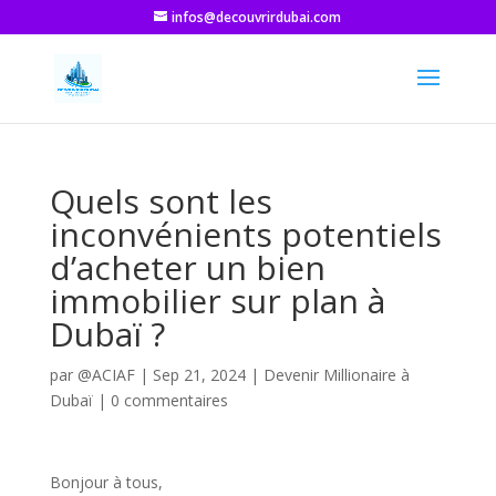
infos@decouvrirdubai.com
Quels sont les
inconvénients potentiels
d’acheter un bien
immobilier sur plan à
Dubaï ?
par
@ACIAF
|
Sep 21, 2024
|
Devenir Millionaire à
Dubaï
|
0 commentaires
Bonjour à tous,