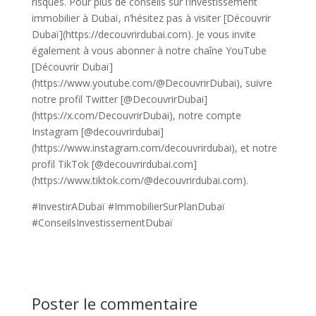
risques. Pour plus de conseils sur l’investissement
immobilier à Dubaï, n’hésitez pas à visiter [Découvrir
Dubaï](https://decouvrirdubai.com). Je vous invite
également à vous abonner à notre chaîne YouTube
[Découvrir Dubaï]
(https://www.youtube.com/@DecouvrirDubai), suivre
notre profil Twitter [@DecouvrirDubai]
(https://x.com/DecouvrirDubai), notre compte
Instagram [@decouvrirdubai]
(https://www.instagram.com/decouvrirdubai), et notre
profil TikTok [@decouvrirdubai.com]
(https://www.tiktok.com/@decouvrirdubai.com).
#InvestirADubaï #ImmobilierSurPlanDubaï
#ConseilsInvestissementDubaï
Poster le commentaire