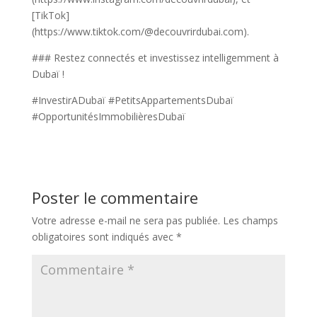
[TikTok]
(https://www.tiktok.com/@decouvrirdubai.com).
### Restez connectés et investissez intelligemment à
Dubaï !
#InvestirADubaï #PetitsAppartementsDubaï
#OpportunitésImmobilièresDubaï
Poster le commentaire
Votre adresse e-mail ne sera pas publiée.
Les champs
obligatoires sont indiqués avec
*