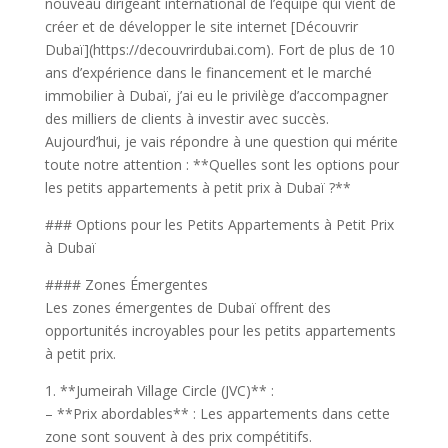
nouveau dirigeant international de l’équipe qui vient de
créer et de développer le site internet [Découvrir
Dubaï](https://decouvrirdubai.com). Fort de plus de 10
ans d’expérience dans le financement et le marché
immobilier à Dubaï, j’ai eu le privilège d’accompagner
des milliers de clients à investir avec succès.
Aujourd’hui, je vais répondre à une question qui mérite
toute notre attention : **Quelles sont les options pour
les petits appartements à petit prix à Dubaï ?**
### Options pour les Petits Appartements à Petit Prix
à Dubaï
#### Zones Émergentes
Les zones émergentes de Dubaï offrent des
opportunités incroyables pour les petits appartements
à petit prix.
1. **Jumeirah Village Circle (JVC)** :
– **Prix abordables** : Les appartements dans cette
zone sont souvent à des prix compétitifs.