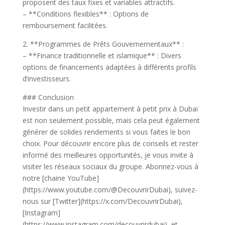
proposent des taux fixes et variables attractifs.
– **Conditions flexibles** : Options de
remboursement facilitées.
2. **Programmes de Prêts Gouvernementaux** :
– **Finance traditionnelle et islamique** : Divers
options de financements adaptées à différents profils
d’investisseurs.
### Conclusion
Investir dans un petit appartement à petit prix à Dubaï
est non seulement possible, mais cela peut également
générer de solides rendements si vous faites le bon
choix. Pour découvrir encore plus de conseils et rester
informé des meilleures opportunités, je vous invite à
visiter les réseaux sociaux du groupe. Abonnez-vous à
notre [chaine YouTube]
(https://www.youtube.com/@DecouvrirDubai), suivez-
nous sur [Twitter](https://x.com/DecouvrirDubai),
[Instagram]
(https://www.instagram.com/decouvrirdubai), et