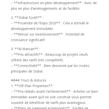
– **Infrastructure en plein développement** : Avec de
plus en plus d’aménagements et de facilités.
2. **Dubai South** :
– **Proximité de l’Expo 2020** : Cela a stimulé le
développement immobilier.
– **Retour sur investissement** : Potentiel de
croissance significatif.
3. **Al Warsan** :
– **Prix attractifs** : Beaucoup de projets neufs
offrent des tarifs très compétitifs.
– **Connectivité** : Bien desservie par les routes
principales de Dubaï.
#### Trucs & Astuces
1. **Off-Plan Properties** :
– **Prix réduits avant l’achèvement** : Acheter un bien
immobilier avant qu’il ne soit construit vous permet
souvent de bénéficier de tarifs plus avantageux.
– **Plans de paiement échelonnés** : Facilité de