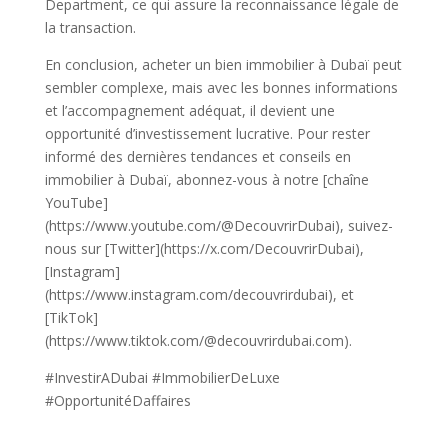
Department, ce qui assure la reconnaissance légale de
la transaction.
En conclusion, acheter un bien immobilier à Dubaï peut
sembler complexe, mais avec les bonnes informations
et l’accompagnement adéquat, il devient une
opportunité d’investissement lucrative. Pour rester
informé des dernières tendances et conseils en
immobilier à Dubaï, abonnez-vous à notre [chaîne
YouTube]
(https://www.youtube.com/@DecouvrirDubai), suivez-
nous sur [Twitter](https://x.com/DecouvrirDubai),
[Instagram]
(https://www.instagram.com/decouvrirdubai), et
[TikTok]
(https://www.tiktok.com/@decouvrirdubai.com).
#InvestirADubai #ImmobilierDeLuxe
#OpportunitéDaffaires