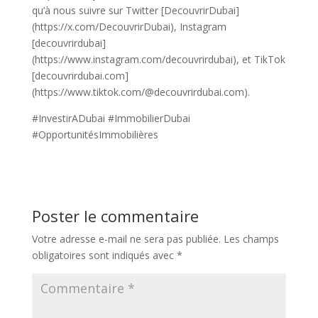
qu’à nous suivre sur Twitter [DecouvrirDubai]
(https://x.com/DecouvrirDubai), Instagram
[decouvrirdubai]
(https://www.instagram.com/decouvrirdubai), et TikTok
[decouvrirdubai.com]
(https://www.tiktok.com/@decouvrirdubai.com).
#InvestirADubai #ImmobilierDubai
#OpportunitésImmobilières
Poster le commentaire
Votre adresse e-mail ne sera pas publiée.
Les champs
obligatoires sont indiqués avec
*