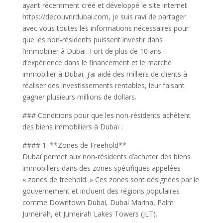
ayant récemment créé et développé le site internet
https://decouvrirdubai.com, je suis ravi de partager
avec vous toutes les informations nécessaires pour
que les non-résidents puissent investir dans
l’immobilier à Dubaï. Fort de plus de 10 ans
d’expérience dans le financement et le marché
immobilier à Dubai, j’ai aidé des milliers de clients à
réaliser des investissements rentables, leur faisant
gagner plusieurs millions de dollars.
### Conditions pour que les non-résidents achètent
des biens immobiliers à Dubaï :
#### 1. **Zones de Freehold**
Dubaï permet aux non-résidents d’acheter des biens
immobiliers dans des zones spécifiques appelées
« zones de freehold. » Ces zones sont désignées par le
gouvernement et incluent des régions populaires
comme Downtown Dubai, Dubai Marina, Palm
Jumeirah, et Jumeirah Lakes Towers (JLT).