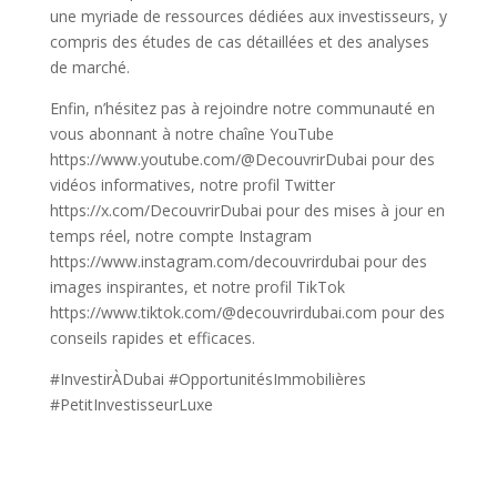
une myriade de ressources dédiées aux investisseurs, y
compris des études de cas détaillées et des analyses
de marché.
Enfin, n’hésitez pas à rejoindre notre communauté en
vous abonnant à notre chaîne YouTube
https://www.youtube.com/@DecouvrirDubai pour des
vidéos informatives, notre profil Twitter
https://x.com/DecouvrirDubai pour des mises à jour en
temps réel, notre compte Instagram
https://www.instagram.com/decouvrirdubai pour des
images inspirantes, et notre profil TikTok
https://www.tiktok.com/@decouvrirdubai.com pour des
conseils rapides et efficaces.
#InvestirÀDubai #OpportunitésImmobilières
#PetitInvestisseurLuxe