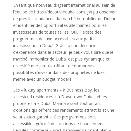
En tant que nouveau dirigeant international au sein de
l’équipe de https://decouvrirdubai.com, j’ai pu observer
de près les tendances du marché immobilier de Dubaï
et identifier des opportunités alléchantes pour les
investisseurs de toutes tailles. Oui, il existe des
programmes de luxe accessibles aux petits
investisseurs à Dubaï. Grâce à une décennie
d’expérience dans le secteur, je peux vous dire que le
marché immobilier de Dubaï est plus dynamique et
diversifié que jamais, offrant de nombreuses
possibilités d’investir dans des propriétés de luxe
même avec un budget modéré.
Les « luxury apartments » à Business Bay, les
« serviced residences » à Downtown Dubai, et les
propriétés à « Dubai Marina » sont tout autant
d’options qui offrent des rendements attractifs et une
valorisation garantie. Ces programmes sont
accessibles grâce à des options de financement
flexibles comme le « post-handover payment plan »,