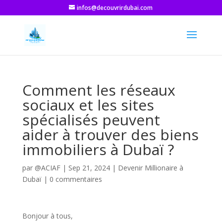
infos@decouvrirdubai.com
Comment les réseaux
sociaux et les sites
spécialisés peuvent
aider à trouver des biens
immobiliers à Dubaï ?
par
@ACIAF
|
Sep 21, 2024
|
Devenir Millionaire à
Dubaï
|
0 commentaires
Bonjour à tous,