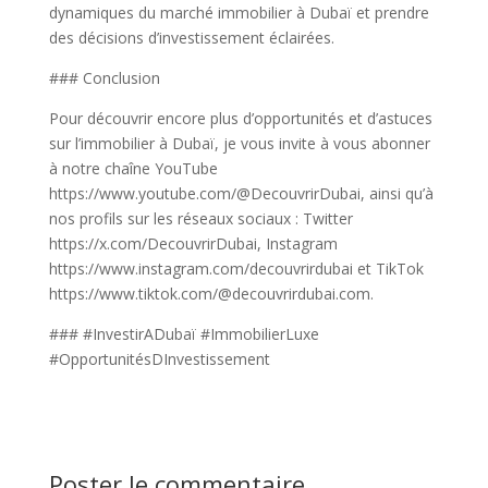
dynamiques du marché immobilier à Dubaï et prendre
des décisions d’investissement éclairées.
### Conclusion
Pour découvrir encore plus d’opportunités et d’astuces
sur l’immobilier à Dubaï, je vous invite à vous abonner
à notre chaîne YouTube
https://www.youtube.com/@DecouvrirDubai, ainsi qu’à
nos profils sur les réseaux sociaux : Twitter
https://x.com/DecouvrirDubai, Instagram
https://www.instagram.com/decouvrirdubai et TikTok
https://www.tiktok.com/@decouvrirdubai.com.
### #InvestirADubaï #ImmobilierLuxe
#OpportunitésDInvestissement
Poster le commentaire