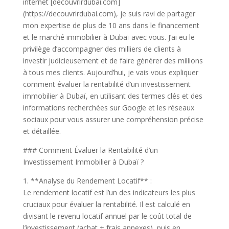
internet [decouvrirdubai.com]
(https://decouvrirdubai.com), je suis ravi de partager
mon expertise de plus de 10 ans dans le financement
et le marché immobilier à Dubaï avec vous. J’ai eu le
privilège d’accompagner des milliers de clients à
investir judicieusement et de faire générer des millions
à tous mes clients. Aujourd’hui, je vais vous expliquer
comment évaluer la rentabilité d’un investissement
immobilier à Dubaï, en utilisant des termes clés et des
informations recherchées sur Google et les réseaux
sociaux pour vous assurer une compréhension précise
et détaillée.
### Comment Évaluer la Rentabilité d’un
Investissement Immobilier à Dubaï ?
1. **Analyse du Rendement Locatif** :
Le rendement locatif est l’un des indicateurs les plus
cruciaux pour évaluer la rentabilité. Il est calculé en
divisant le revenu locatif annuel par le coût total de
l’investissement (achat + frais annexes), puis en