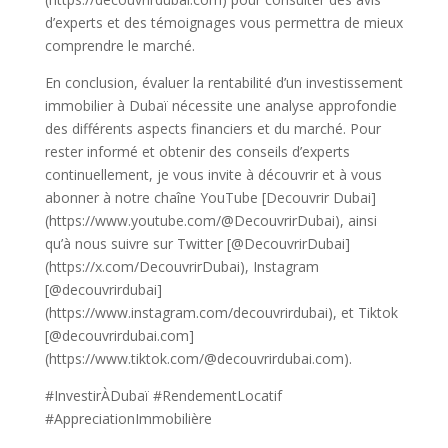
d’experts et des témoignages vous permettra de mieux
comprendre le marché.
En conclusion, évaluer la rentabilité d’un investissement
immobilier à Dubaï nécessite une analyse approfondie
des différents aspects financiers et du marché. Pour
rester informé et obtenir des conseils d’experts
continuellement, je vous invite à découvrir et à vous
abonner à notre chaîne YouTube [Decouvrir Dubai]
(https://www.youtube.com/@DecouvrirDubai), ainsi
qu’à nous suivre sur Twitter [@DecouvrirDubai]
(https://x.com/DecouvrirDubai), Instagram
[@decouvrirdubai]
(https://www.instagram.com/decouvrirdubai), et Tiktok
[@decouvrirdubai.com]
(https://www.tiktok.com/@decouvrirdubai.com).
#InvestirÀDubaï #RendementLocatif
#AppreciationImmobilière