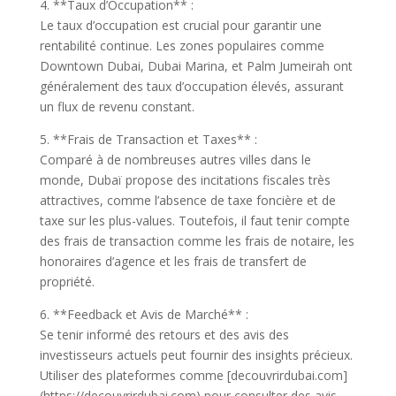
4. **Taux d’Occupation** :
Le taux d’occupation est crucial pour garantir une
rentabilité continue. Les zones populaires comme
Downtown Dubai, Dubai Marina, et Palm Jumeirah ont
généralement des taux d’occupation élevés, assurant
un flux de revenu constant.
5. **Frais de Transaction et Taxes** :
Comparé à de nombreuses autres villes dans le
monde, Dubaï propose des incitations fiscales très
attractives, comme l’absence de taxe foncière et de
taxe sur les plus-values. Toutefois, il faut tenir compte
des frais de transaction comme les frais de notaire, les
honoraires d’agence et les frais de transfert de
propriété.
6. **Feedback et Avis de Marché** :
Se tenir informé des retours et des avis des
investisseurs actuels peut fournir des insights précieux.
Utiliser des plateformes comme [decouvrirdubai.com]
(https://decouvrirdubai.com) pour consulter des avis