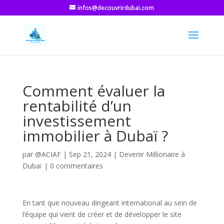
infos@decouvrirdubai.com
Comment évaluer la
rentabilité d’un
investissement
immobilier à Dubaï ?
par
@ACIAF
|
Sep 21, 2024
|
Devenir Millionaire à
Dubaï
|
0 commentaires
En tant que nouveau dirigeant international au sein de
l’équipe qui vient de créer et de développer le site