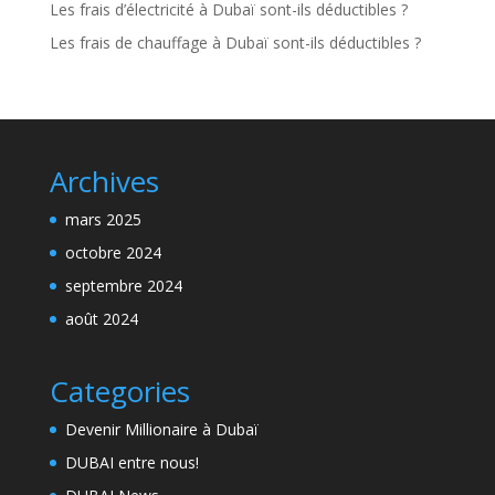
Les frais d’électricité à Dubaï sont-ils déductibles ?
Les frais de chauffage à Dubaï sont-ils déductibles ?
Archives
mars 2025
octobre 2024
septembre 2024
août 2024
Categories
Devenir Millionaire à Dubaï
DUBAI entre nous!