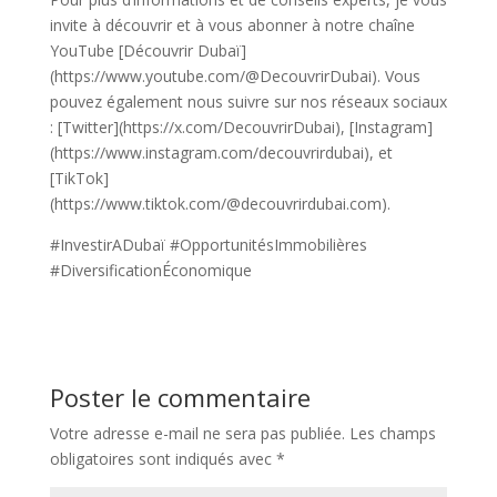
invite à découvrir et à vous abonner à notre chaîne
YouTube [Découvrir Dubaï]
(https://www.youtube.com/@DecouvrirDubai). Vous
pouvez également nous suivre sur nos réseaux sociaux
: [Twitter](https://x.com/DecouvrirDubai), [Instagram]
(https://www.instagram.com/decouvrirdubai), et
[TikTok]
(https://www.tiktok.com/@decouvrirdubai.com).
#InvestirADubaï #OpportunitésImmobilières
#DiversificationÉconomique
Poster le commentaire
Votre adresse e-mail ne sera pas publiée.
Les champs
obligatoires sont indiqués avec
*