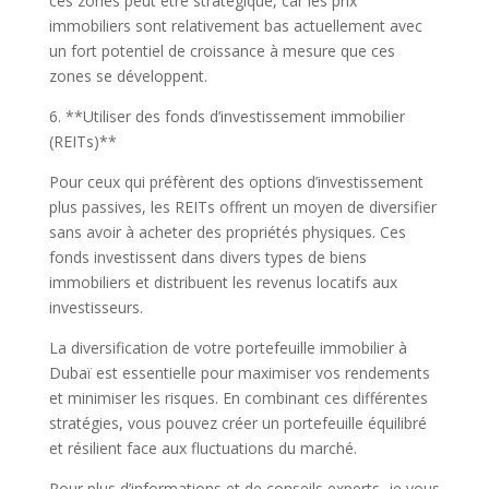
ces zones peut être stratégique, car les prix
immobiliers sont relativement bas actuellement avec
un fort potentiel de croissance à mesure que ces
zones se développent.
6. **Utiliser des fonds d’investissement immobilier
(REITs)**
Pour ceux qui préfèrent des options d’investissement
plus passives, les REITs offrent un moyen de diversifier
sans avoir à acheter des propriétés physiques. Ces
fonds investissent dans divers types de biens
immobiliers et distribuent les revenus locatifs aux
investisseurs.
La diversification de votre portefeuille immobilier à
Dubaï est essentielle pour maximiser vos rendements
et minimiser les risques. En combinant ces différentes
stratégies, vous pouvez créer un portefeuille équilibré
et résilient face aux fluctuations du marché.
Pour plus d’informations et de conseils experts, je vous