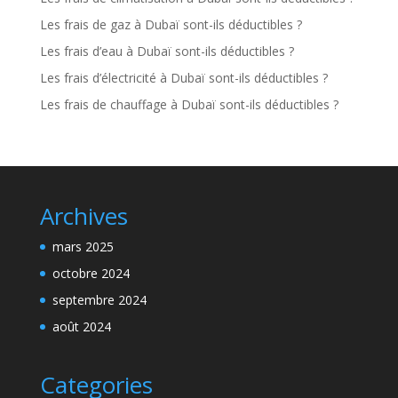
Les frais de gaz à Dubaï sont-ils déductibles ?
Les frais d’eau à Dubaï sont-ils déductibles ?
Les frais d’électricité à Dubaï sont-ils déductibles ?
Les frais de chauffage à Dubaï sont-ils déductibles ?
Archives
mars 2025
octobre 2024
septembre 2024
août 2024
Categories