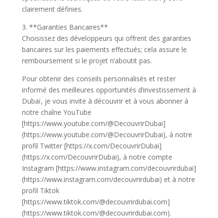
clairement définies.
3. **Garanties Bancaires**
Choisissez des développeurs qui offrent des garanties
bancaires sur les paiements effectués; cela assure le
remboursement si le projet n’aboutit pas.
Pour obtenir des conseils personnalisés et rester
informé des meilleures opportunités d’investissement à
Dubaï, je vous invite à découvrir et à vous abonner à
notre chaîne YouTube
[https://www.youtube.com/@DecouvrirDubai]
(https://www.youtube.com/@DecouvrirDubai), à notre
profil Twitter [https://x.com/DecouvrirDubai]
(https://x.com/DecouvrirDubai), à notre compte
Instagram [https://www.instagram.com/decouvrirdubai]
(https://www.instagram.com/decouvrirdubai) et à notre
profil Tiktok
[https://www.tiktok.com/@decouvrirdubai.com]
(https://www.tiktok.com/@decouvrirdubai.com).