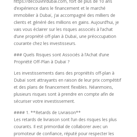
https://decouvrirdubai.com, fort de plus de 10 ans
d’expérience dans le financement et le marché
immobilier à Dubaï, j’ai accompagné des milliers de
clients et généré des millions en gains. Aujourd’hui, je
vais vous éclairer sur les risques associés à l’achat
d’une propriété off-plan à Dubaï, une préoccupation
courante chez les investisseurs.
### Quels Risques sont Associés à l’Achat d’une
Propriété Off-Plan à Dubaï ?
Les investissements dans des propriétés off-plan à
Dubaï sont attrayants en raison de leur prix compétitif
et des plans de financement flexibles. Néanmoins,
plusieurs risques sont à prendre en compte afin de
sécuriser votre investissement.
#### 1. **Retards de Livraison**
Les retards de livraison sont l’un des risques les plus
courants. Il est primordial de collaborer avec un
promoteur de confiance, réputé pour respecter les