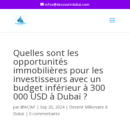
infos@decouvrirdubai.com
Quelles sont les
opportunités
immobilières pour les
investisseurs avec un
budget inférieur à 300
000 USD à Dubaï ?
par
@ACIAF
|
Sep 20, 2024
|
Devenir Millionaire à
Dubaï
|
0 commentaires