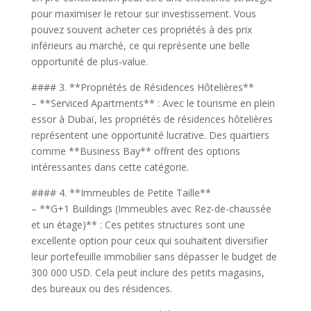
pour maximiser le retour sur investissement. Vous
pouvez souvent acheter ces propriétés à des prix
inférieurs au marché, ce qui représente une belle
opportunité de plus-value.
#### 3. **Propriétés de Résidences Hôtelières**
– **Serviced Apartments** : Avec le tourisme en plein
essor à Dubaï, les propriétés de résidences hôtelières
représentent une opportunité lucrative. Des quartiers
comme **Business Bay** offrent des options
intéressantes dans cette catégorie.
#### 4. **Immeubles de Petite Taille**
– **G+1 Buildings (Immeubles avec Rez-de-chaussée
et un étage)** : Ces petites structures sont une
excellente option pour ceux qui souhaitent diversifier
leur portefeuille immobilier sans dépasser le budget de
300 000 USD. Cela peut inclure des petits magasins,
des bureaux ou des résidences.