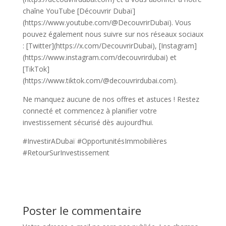
chaîne YouTube [Découvrir Dubaï]
(https://www.youtube.com/@DecouvrirDubai). Vous
pouvez également nous suivre sur nos réseaux sociaux
: [Twitter](https://x.com/DecouvrirDubai), [Instagram]
(https://www.instagram.com/decouvrirdubai) et
[TikTok]
(https://www.tiktok.com/@decouvrirdubai.com).
Ne manquez aucune de nos offres et astuces ! Restez
connecté et commencez à planifier votre
investissement sécurisé dès aujourd’hui.
#InvestirADubaï #OpportunitésImmobilières
#RetourSurInvestissement
Poster le commentaire