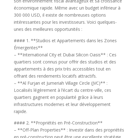
son environnement fiscal avantageux et sa croissance
économique rapide. Même avec un budget inférieur à
300 000 USD, il existe de nombreuses options
intéressantes pour les investisseurs. Voici quelques-
unes des meilleures opportunités :
#### 1. **Studios et Appartements dans les Zones
Émergentes**
– **International City et Dubai Silicon Oasis** : Ces
quartiers sont connus pour offrir des studios et des
appartements à des prix très accessibles tout en
offrant des rendements locatifs attractifs.
– **Al Furjan et Jumeriah Village Circle (JVC)** :
Localisés légèrement à l’écart du centre-ville, ces
quartiers gagnent en popularité grâce à leurs
infrastructures modernes et leur développement
rapide.
#### 2. **Propriétés en Pré-Construction**
– **Off-Plan Properties** : Investir dans des propriétés
en pré-construction peut être une excellente stratégie