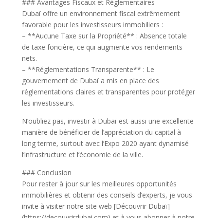
### Avantages Fiscaux et Réglementaires
Dubaï offre un environnement fiscal extrêmement
favorable pour les investisseurs immobiliers :
– **Aucune Taxe sur la Propriété** : Absence totale
de taxe foncière, ce qui augmente vos rendements
nets.
– **Réglementations Transparente** : Le
gouvernement de Dubaï a mis en place des
réglementations claires et transparentes pour protéger
les investisseurs.
N’oubliez pas, investir à Dubaï est aussi une excellente
manière de bénéficier de l’appréciation du capital à
long terme, surtout avec l’Expo 2020 ayant dynamisé
l’infrastructure et l’économie de la ville.
### Conclusion
Pour rester à jour sur les meilleures opportunités
immobilières et obtenir des conseils d’experts, je vous
invite à visiter notre site web [Découvrir Dubaï]
(https://decouvrirdubai.com) et à vous abonner à notre