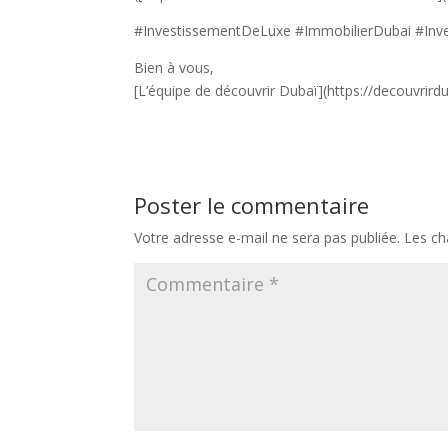
#InvestissementDeLuxe #ImmobilierDubai #Inv
Bien à vous,
[L’équipe de découvrir Dubaï](https://decouvrird
Poster le commentaire
Votre adresse e-mail ne sera pas publiée.
Les ch