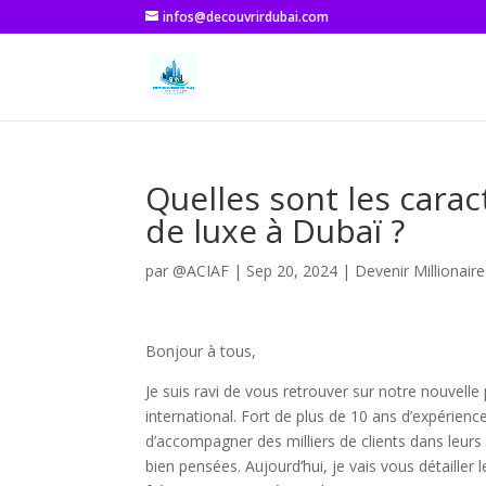
infos@decouvrirdubai.com
Quelles sont les cara
de luxe à Dubaï ?
par
@ACIAF
|
Sep 20, 2024
|
Devenir Millionair
Bonjour à tous,
Je suis ravi de vous retrouver sur notre nouvelle
international. Fort de plus de 10 ans d’expérienc
d’accompagner des milliers de clients dans leurs 
bien pensées. Aujourd’hui, je vais vous détailler