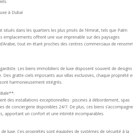
els.
Luxe à Dubaï
situés dans les quartiers les plus prisés de l’émirat, tels que Palm
s emplacements offrent une vue imprenable sur des paysages
 d’Arabie, tout en étant proches des centres commerciaux de renom
-gardiste. Les biens immobiliers de luxe disposent souvent de designs
 Des gratte-ciels imposants aux villas exclusives, chaque propriété e
té sont harmonieusement intégrés.
diale**:
nt des installations exceptionnelles : piscines à débordement, spas
vices de conciergerie disponibles 24/7. De plus, ces biens s’accompagn
s, apportant un confort et une intimité incomparables.
es de luxe. Ces propriétés sont équipées de systèmes de sécurité à la