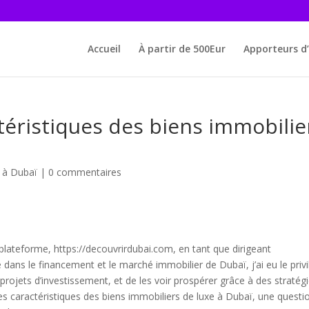
Accueil
À partir de 500Eur
Apporteurs d’
ctéristiques des biens immobilie
e à Dubaï
|
0 commentaires
 plateforme, https://decouvrirdubai.com, en tant que dirigeant
e dans le financement et le marché immobilier de Dubaï, j’ai eu le priv
projets d’investissement, et de les voir prospérer grâce à des stratég
 les caractéristiques des biens immobiliers de luxe à Dubaï, une questi