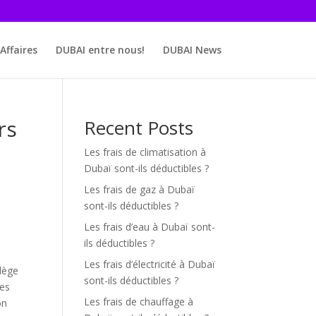
Affaires
DUBAI entre nous!
DUBAI News
rs
Recent Posts
Les frais de climatisation à
Dubaï sont-ils déductibles ?
Les frais de gaz à Dubaï
sont-ils déductibles ?
Les frais d’eau à Dubaï sont-
ils déductibles ?
Les frais d’électricité à Dubaï
ilège
sont-ils déductibles ?
ies
Les frais de chauffage à
on