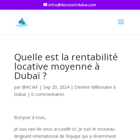
infos@decouvrirdubai.com
Quelle est la rentabilité
locative moyenne à
Dubaï ?
par
@ACIAF
|
Sep 20, 2024
|
Devenir Millionaire à
Dubaï
|
0 commentaires
Bonjour à tous,
Je suis ravi de vous accueillir ici. Je suis le nouveau
dirigeant international de l’équipe qui a récemment