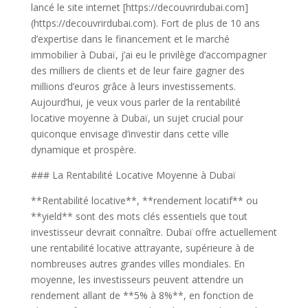
lancé le site internet [https://decouvrirdubai.com]
(https://decouvrirdubai.com). Fort de plus de 10 ans
d’expertise dans le financement et le marché
immobilier à Dubaï, j’ai eu le privilège d’accompagner
des milliers de clients et de leur faire gagner des
millions d’euros grâce à leurs investissements.
Aujourd’hui, je veux vous parler de la rentabilité
locative moyenne à Dubaï, un sujet crucial pour
quiconque envisage d’investir dans cette ville
dynamique et prospère.
### La Rentabilité Locative Moyenne à Dubaï
**Rentabilité locative**, **rendement locatif** ou
**yield** sont des mots clés essentiels que tout
investisseur devrait connaître. Dubaï offre actuellement
une rentabilité locative attrayante, supérieure à de
nombreuses autres grandes villes mondiales. En
moyenne, les investisseurs peuvent attendre un
rendement allant de **5% à 8%**, en fonction de