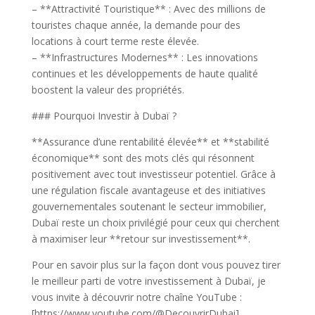
– **Attractivité Touristique** : Avec des millions de
touristes chaque année, la demande pour des
locations à court terme reste élevée.
– **Infrastructures Modernes** : Les innovations
continues et les développements de haute qualité
boostent la valeur des propriétés.
### Pourquoi Investir à Dubaï ?
**Assurance d’une rentabilité élevée** et **stabilité
économique** sont des mots clés qui résonnent
positivement avec tout investisseur potentiel. Grâce à
une régulation fiscale avantageuse et des initiatives
gouvernementales soutenant le secteur immobilier,
Dubaï reste un choix privilégié pour ceux qui cherchent
à maximiser leur **retour sur investissement**.
Pour en savoir plus sur la façon dont vous pouvez tirer
le meilleur parti de votre investissement à Dubaï, je
vous invite à découvrir notre chaîne YouTube :
[https://www.youtube.com/@DecouvrirDubai]