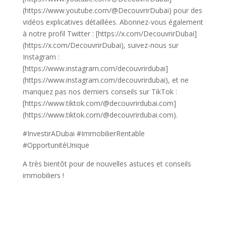
(https://www.youtube.com/@DecouvrirDubai) pour des
vidéos explicatives détaillées. Abonnez-vous également
à notre profil Twitter : [https://x.com/DecouvrirDubai]
(https://x.com/DecouvrirDubai), suivez-nous sur
Instagram :
[https://www.instagram.com/decouvrirdubai]
(https://www.instagram.com/decouvrirdubai), et ne
manquez pas nos derniers conseils sur TikTok :
[https://www.tiktok.com/@decouvrirdubai.com]
(https://www.tiktok.com/@decouvrirdubai.com).
#InvestirADubai #ImmobilierRentable
#OpportunitéUnique
A très bientôt pour de nouvelles astuces et conseils
immobiliers !