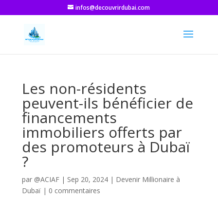
infos@decouvrirdubai.com
Les non-résidents
peuvent-ils bénéficier de
financements
immobiliers offerts par
des promoteurs à Dubaï
?
par
@ACIAF
|
Sep 20, 2024
|
Devenir Millionaire à
Dubaï
|
0 commentaires