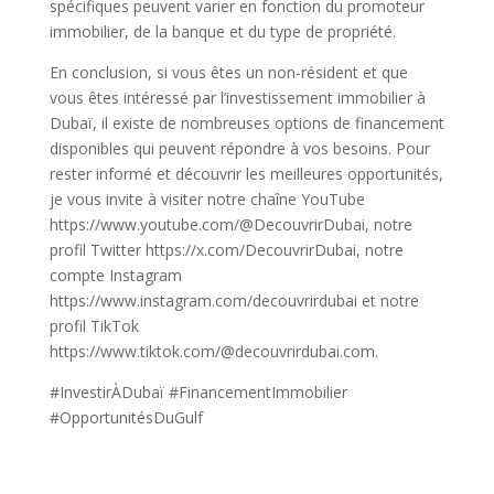
spécifiques peuvent varier en fonction du promoteur
immobilier, de la banque et du type de propriété.
En conclusion, si vous êtes un non-résident et que
vous êtes intéressé par l’investissement immobilier à
Dubaï, il existe de nombreuses options de financement
disponibles qui peuvent répondre à vos besoins. Pour
rester informé et découvrir les meilleures opportunités,
je vous invite à visiter notre chaîne YouTube
https://www.youtube.com/@DecouvrirDubai, notre
profil Twitter https://x.com/DecouvrirDubai, notre
compte Instagram
https://www.instagram.com/decouvrirdubai et notre
profil TikTok
https://www.tiktok.com/@decouvrirdubai.com.
#InvestirÀDubaï #FinancementImmobilier
#OpportunitésDuGulf