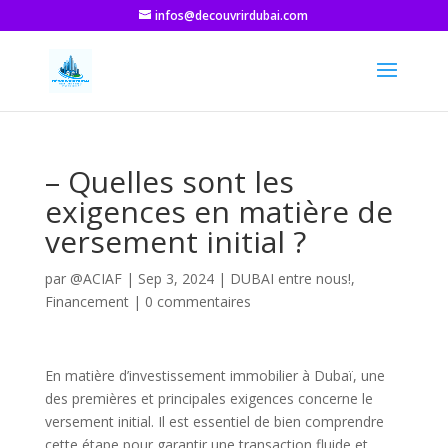
infos@decouvrirdubai.com
– Quelles sont les
exigences en matière de
versement initial ?
par
@ACIAF
|
Sep 3, 2024
|
DUBAI entre nous!
,
Financement
|
0 commentaires
En matière d’investissement immobilier à Dubaï, une
des premières et principales exigences concerne le
versement initial. Il est essentiel de bien comprendre
cette étape pour garantir une transaction fluide et