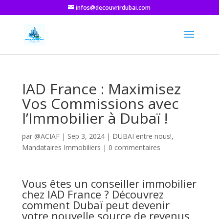
infos@decouvrirdubai.com
IAD France : Maximisez
Vos Commissions avec
l’Immobilier à Dubaï !
par
@ACIAF
|
Sep 3, 2024
|
DUBAI entre nous!
,
Mandataires Immobiliers
|
0 commentaires
Vous êtes un conseiller immobilier
chez IAD France ? Découvrez
comment Dubaï peut devenir
votre nouvelle source de revenus