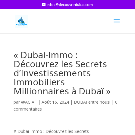
infos@decouvrirdubai.com
« Dubai-Immo :
Découvrez les Secrets
d’Investissements
Immobiliers
Millionnaires à Dubaï »
par
@ACIAF
|
Août 16, 2024
|
DUBAI entre nous!
|
0
commentaires
# Dubai-Immo : Découvrez les Secrets