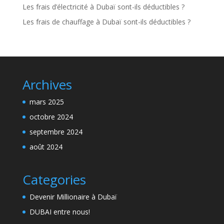
Les frais d’électricité à Dubaï sont-ils déductibles ?
Les frais de chauffage à Dubaï sont-ils déductibles ?
Archives
mars 2025
octobre 2024
septembre 2024
août 2024
Categories
Devenir Millionaire à Dubaï
DUBAI entre nous!