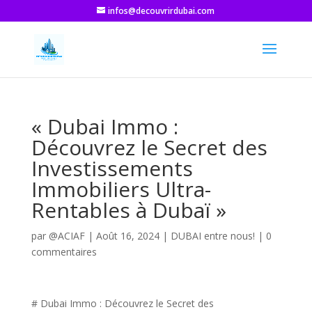
infos@decouvrirdubai.com
« Dubai Immo :
Découvrez le Secret des
Investissements
Immobiliers Ultra-
Rentables à Dubaï »
par
@ACIAF
|
Août 16, 2024
|
DUBAI entre nous!
|
0
commentaires
# Dubai Immo : Découvrez le Secret des