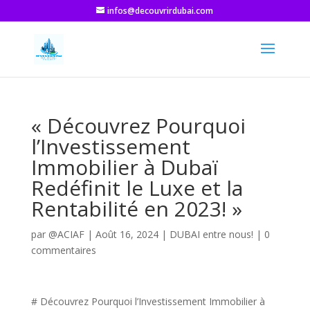
infos@decouvrirdubai.com
« Découvrez Pourquoi
l’Investissement
Immobilier à Dubaï
Redéfinit le Luxe et la
Rentabilité en 2023! »
par
@ACIAF
|
Août 16, 2024
|
DUBAI entre nous!
|
0
commentaires
# Découvrez Pourquoi l’Investissement Immobilier à