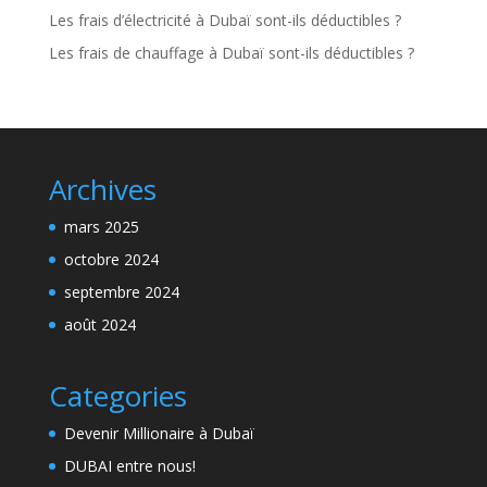
Les frais d’électricité à Dubaï sont-ils déductibles ?
Les frais de chauffage à Dubaï sont-ils déductibles ?
Archives
mars 2025
octobre 2024
septembre 2024
août 2024
Categories
Devenir Millionaire à Dubaï
DUBAI entre nous!