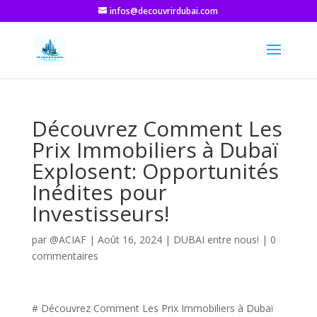
infos@decouvrirdubai.com
Découvrez Comment Les
Prix Immobiliers à Dubaï
Explosent: Opportunités
Inédites pour
Investisseurs!
par
@ACIAF
|
Août 16, 2024
|
DUBAI entre nous!
|
0
commentaires
# Découvrez Comment Les Prix Immobiliers à Dubaï