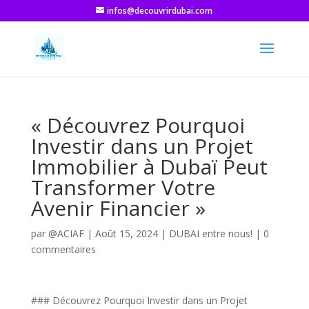
infos@decouvrirdubai.com
« Découvrez Pourquoi
Investir dans un Projet
Immobilier à Dubaï Peut
Transformer Votre
Avenir Financier »
par
@ACIAF
|
Août 15, 2024
|
DUBAI entre nous!
|
0
commentaires
### Découvrez Pourquoi Investir dans un Projet