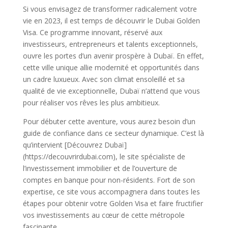
Si vous envisagez de transformer radicalement votre
vie en 2023, il est temps de découvrir le Dubai Golden
Visa. Ce programme innovant, réservé aux
investisseurs, entrepreneurs et talents exceptionnels,
ouvre les portes d’un avenir prospère à Dubaï. En effet,
cette ville unique allie modernité et opportunités dans
un cadre luxueux. Avec son climat ensoleillé et sa
qualité de vie exceptionnelle, Dubaï n’attend que vous
pour réaliser vos rêves les plus ambitieux.
Pour débuter cette aventure, vous aurez besoin d’un
guide de confiance dans ce secteur dynamique. C’est là
qu’intervient [Découvrez Dubaï]
(https://decouvrirdubai.com), le site spécialiste de
l’investissement immobilier et de l’ouverture de
comptes en banque pour non-résidents. Fort de son
expertise, ce site vous accompagnera dans toutes les
étapes pour obtenir votre Golden Visa et faire fructifier
vos investissements au cœur de cette métropole
fascinante.