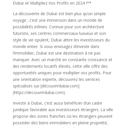
Dubaï et Multipliez Vos Profits en 2024 !**
La découverte de Dubaï est bien plus qu’un simple
voyage ; c’est une immersion dans un monde de
possibilités infinies. Connue pour son architecture
futuriste, ses centres commerciaux luxueux et son
style de vie opulent, Dubaï attire les investisseurs du
monde entier. Si vous envisagez d’investir dans
l’immobilier, Dubaï est une destination à ne pas
manquer. Avec un marché en constante croissance et
des rendements locatifs élevés, cette ville offre des
opportunités uniques pour multiplier vos profits. Pour
une orientation experte, découvrez les services
spécialisés sur [découvrirdubai.com]
(https://decouvrirdubai.com).
Investir à Dubaï, c’est aussi bénéficier d’un cadre
juridique favorable aux investisseurs étrangers. La ville
propose des zones franches où les étrangers peuvent
posséder des biens immobiliers en pleine propriété,