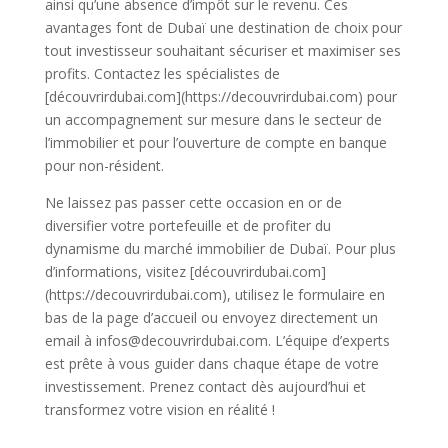
ainsi qu’une absence d’impôt sur le revenu. Ces
avantages font de Dubaï une destination de choix pour
tout investisseur souhaitant sécuriser et maximiser ses
profits. Contactez les spécialistes de
[découvrirdubai.com](https://decouvrirdubai.com) pour
un accompagnement sur mesure dans le secteur de
l’immobilier et pour l’ouverture de compte en banque
pour non-résident.
Ne laissez pas passer cette occasion en or de
diversifier votre portefeuille et de profiter du
dynamisme du marché immobilier de Dubaï. Pour plus
d’informations, visitez [découvrirdubai.com]
(https://decouvrirdubai.com), utilisez le formulaire en
bas de la page d’accueil ou envoyez directement un
email à infos@decouvrirdubai.com. L’équipe d’experts
est prête à vous guider dans chaque étape de votre
investissement. Prenez contact dès aujourd’hui et
transformez votre vision en réalité !