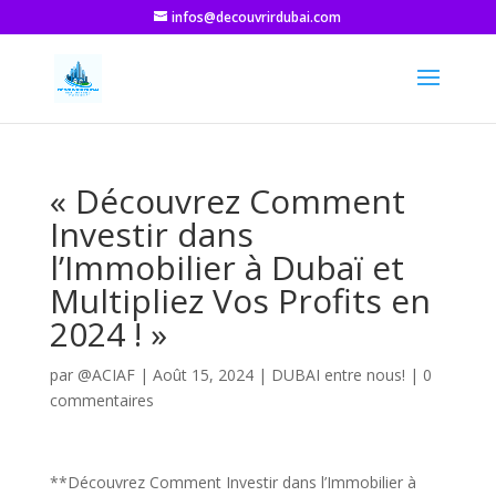
infos@decouvrirdubai.com
« Découvrez Comment
Investir dans
l’Immobilier à Dubaï et
Multipliez Vos Profits en
2024 ! »
par
@ACIAF
|
Août 15, 2024
|
DUBAI entre nous!
|
0
commentaires
**Découvrez Comment Investir dans l’Immobilier à