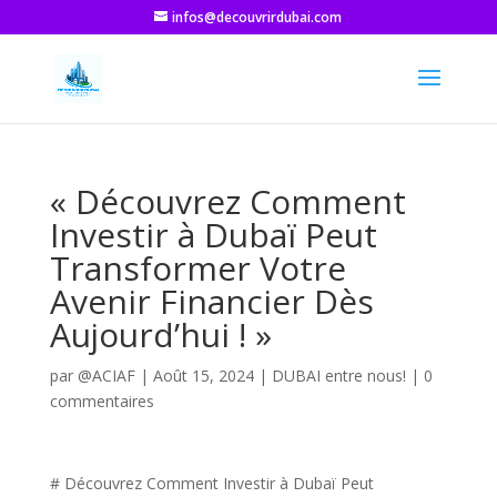
infos@decouvrirdubai.com
« Découvrez Comment
Investir à Dubaï Peut
Transformer Votre
Avenir Financier Dès
Aujourd’hui ! »
par
@ACIAF
|
Août 15, 2024
|
DUBAI entre nous!
|
0
commentaires
# Découvrez Comment Investir à Dubaï Peut